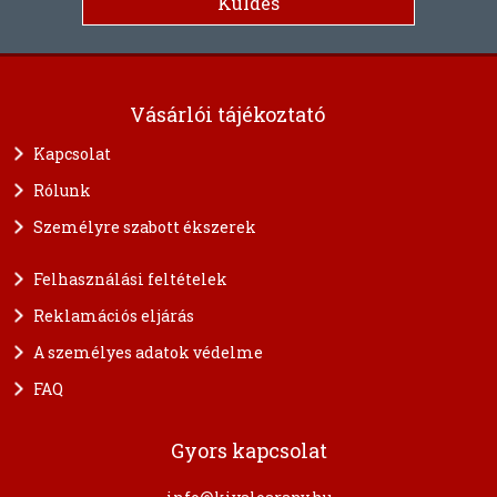
Vásárlói tájékoztató
Kapcsolat
Rólunk
Személyre szabott ékszerek
Felhasználási feltételek
Reklamációs eljárás
A személyes adatok védelme
FAQ
Gyors kapcsolat