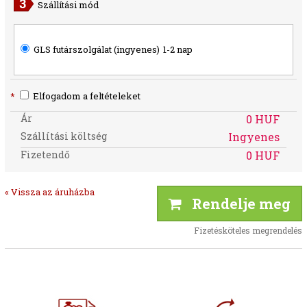
Szállítási mód
GLS futárszolgálat (ingyenes)
1-2 nap
*
Elfogadom a feltételeket
Ár
0 HUF
Szállítási költség
Ingyenes
Fizetendő
0 HUF
« Vissza az áruházba
Rendelje meg
Fizetésköteles megrendelés