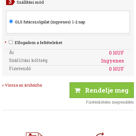
Szállítási mód
GLS futárszolgálat (ingyenes)
1-2 nap
*
Elfogadom a feltételeket
Ár
0 HUF
Szállítási költség
Ingyenes
Fizetendő
0 HUF
« Vissza az áruházba
Rendelje meg
Fizetésköteles megrendelés