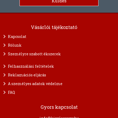
Vásárlói tájékoztató
Kapcsolat
Rólunk
Személyre szabott ékszerek
Felhasználási feltételek
Reklamációs eljárás
A személyes adatok védelme
FAQ
Gyors kapcsolat