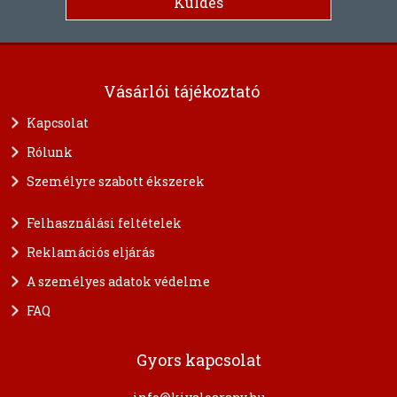
Vásárlói tájékoztató
Kapcsolat
Rólunk
Személyre szabott ékszerek
Felhasználási feltételek
Reklamációs eljárás
A személyes adatok védelme
FAQ
Gyors kapcsolat