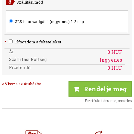
Szállítási mód
GLS futárszolgálat (ingyenes)
1-2 nap
*
Elfogadom a feltételeket
Ár
0 HUF
Szállítási költség
Ingyenes
Fizetendő
0 HUF
« Vissza az áruházba
Rendelje meg
Fizetésköteles megrendelés