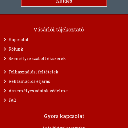
Vásárlói tájékoztató
Kapcsolat
Rólunk
Személyre szabott ékszerek
Felhasználási feltételek
Reklamációs eljárás
A személyes adatok védelme
FAQ
Gyors kapcsolat