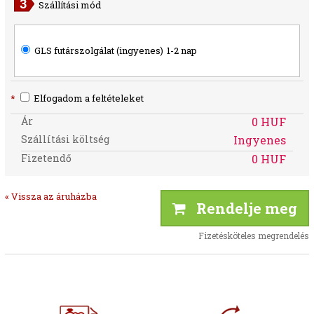
Szállítási mód
GLS futárszolgálat (ingyenes)
1-2 nap
*
Elfogadom a feltételeket
Ár
0 HUF
Szállítási költség
Ingyenes
Fizetendő
0 HUF
« Vissza az áruházba
Rendelje meg
Fizetésköteles megrendelés