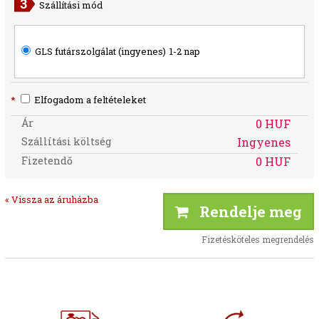
Szállítási mód
GLS futárszolgálat (ingyenes)
1-2 nap
*
Elfogadom a feltételeket
Ár
0 HUF
Szállítási költség
Ingyenes
Fizetendő
0 HUF
« Vissza az áruházba
Rendelje meg
Fizetésköteles megrendelés