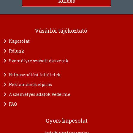
Vásárlói tájékoztató
Kapcsolat
Rólunk
Személyre szabott ékszerek
Felhasználási feltételek
Reklamációs eljárás
A személyes adatok védelme
FAQ
Gyors kapcsolat