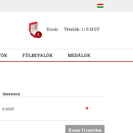
Kosár
Tételek: 1 | 0 HUF
1
TŐK
FÜLBEVALÓK
MEDÁLOK
összesen
0 HUF