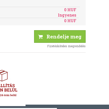
0 HUF
Ingyenes
0 HUF
Rendelje meg
Fizetésköteles megrendelés