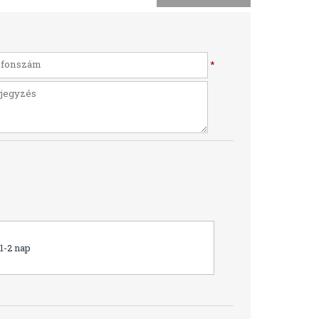
*
1-2 nap