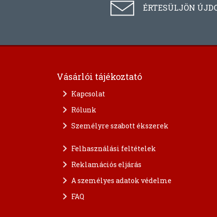
ÉRTESÜLJÖN ÚJD
Vásárlói tájékoztató
Kapcsolat
Rólunk
Személyre szabott ékszerek
Felhasználási feltételek
Reklamációs eljárás
A személyes adatok védelme
FAQ