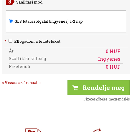
Szállítási mód
GLS futárszolgálat (ingyenes)
1-2 nap
*
Elfogadom a feltételeket
Ár
0 HUF
Szállítási költség
Ingyenes
Fizetendő
0 HUF
« Vissza az áruházba
Rendelje meg
Fizetésköteles megrendelés