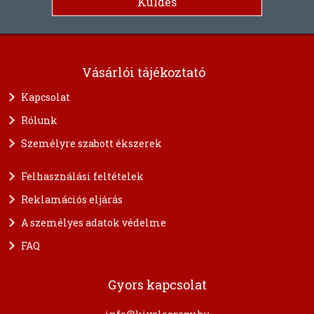
Vásárlói tájékoztató
Kapcsolat
Rólunk
Személyre szabott ékszerek
Felhasználási feltételek
Reklamációs eljárás
A személyes adatok védelme
FAQ
Gyors kapcsolat