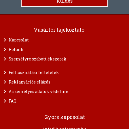
Vásárlói tájékoztató
Kapcsolat
Rólunk
Személyre szabott ékszerek
Felhasználási feltételek
Reklamációs eljárás
A személyes adatok védelme
FAQ
Gyors kapcsolat