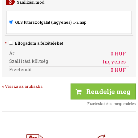
Szállítási mód
GLS futárszolgálat (ingyenes)
1-2 nap
*
Elfogadom a feltételeket
Ár
0 HUF
Szállítási költség
Ingyenes
Fizetendő
0 HUF
« Vissza az áruházba
Rendelje meg
Fizetésköteles megrendelés