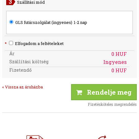
Szállítási mód
GLS futárszolgálat (ingyenes)
1-2 nap
*
Elfogadom a feltételeket
Ár
0 HUF
Szállítási költség
Ingyenes
Fizetendő
0 HUF
« Vissza az áruházba
Rendelje meg
Fizetésköteles megrendelés