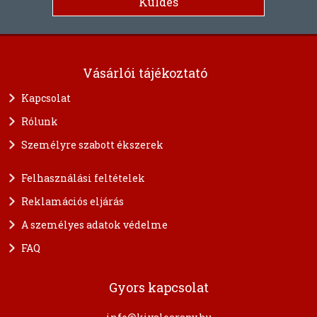
Vásárlói tájékoztató
Kapcsolat
Rólunk
Személyre szabott ékszerek
Felhasználási feltételek
Reklamációs eljárás
A személyes adatok védelme
FAQ
Gyors kapcsolat