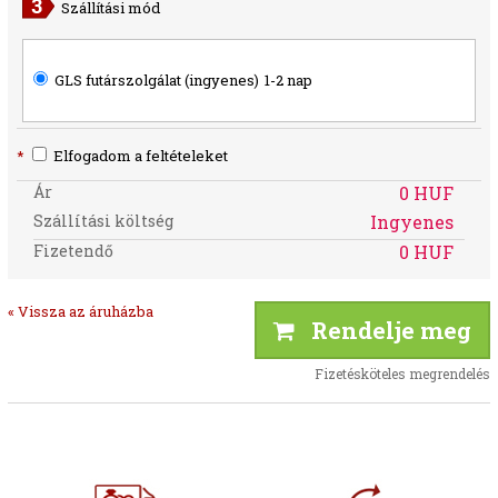
Szállítási mód
GLS futárszolgálat (ingyenes)
1-2 nap
*
Elfogadom a feltételeket
Ár
0 HUF
Szállítási költség
Ingyenes
Fizetendő
0 HUF
« Vissza az áruházba
Rendelje meg
Fizetésköteles megrendelés