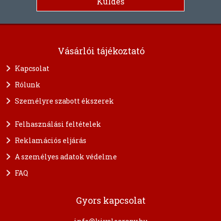
Vásárlói tájékoztató
Kapcsolat
Rólunk
Személyre szabott ékszerek
Felhasználási feltételek
Reklamációs eljárás
A személyes adatok védelme
FAQ
Gyors kapcsolat