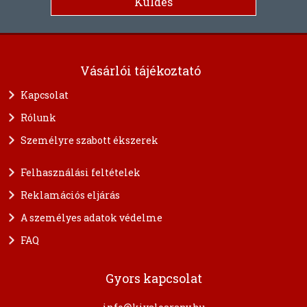
Vásárlói tájékoztató
Kapcsolat
Rólunk
Személyre szabott ékszerek
Felhasználási feltételek
Reklamációs eljárás
A személyes adatok védelme
FAQ
Gyors kapcsolat