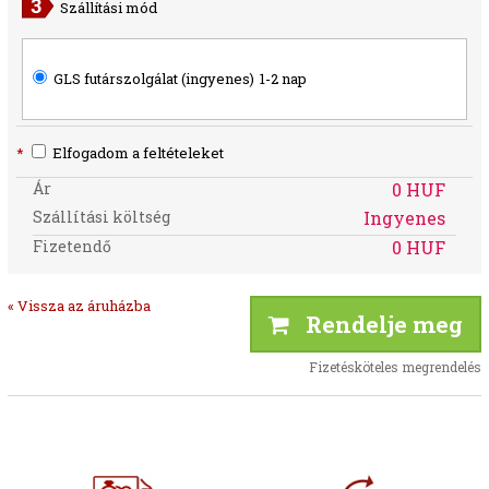
Szállítási mód
GLS futárszolgálat (ingyenes)
1-2 nap
*
Elfogadom a feltételeket
Ár
0 HUF
Szállítási költség
Ingyenes
Fizetendő
0 HUF
« Vissza az áruházba
Rendelje meg
Fizetésköteles megrendelés