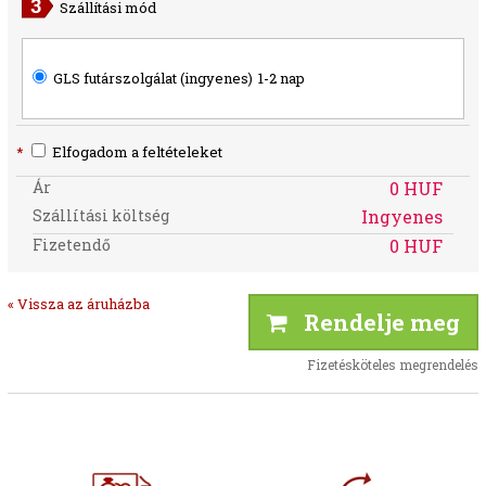
Szállítási mód
GLS futárszolgálat (ingyenes)
1-2 nap
*
Elfogadom a feltételeket
Ár
0 HUF
Szállítási költség
Ingyenes
Fizetendő
0 HUF
« Vissza az áruházba
Rendelje meg
Fizetésköteles megrendelés