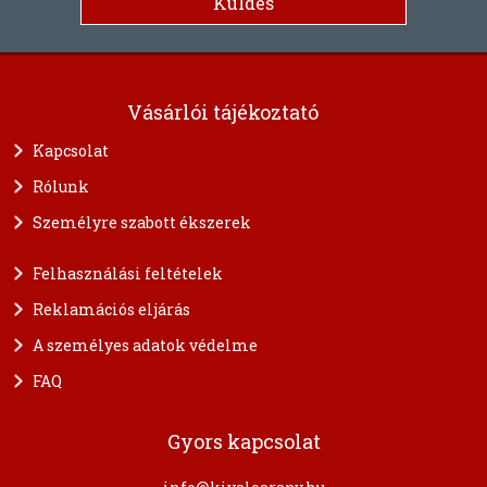
Vásárlói tájékoztató
Kapcsolat
Rólunk
Személyre szabott ékszerek
Felhasználási feltételek
Reklamációs eljárás
A személyes adatok védelme
FAQ
Gyors kapcsolat