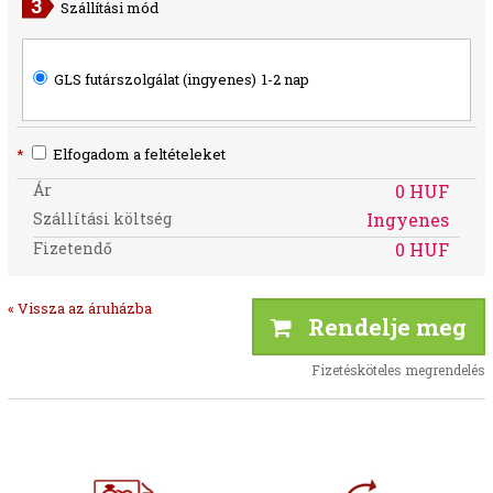
Szállítási mód
GLS futárszolgálat (ingyenes)
1-2 nap
*
Elfogadom a feltételeket
Ár
0 HUF
Szállítási költség
Ingyenes
Fizetendő
0 HUF
« Vissza az áruházba
Rendelje meg
Fizetésköteles megrendelés