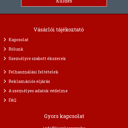
Vásárlói tájékoztató
Kapcsolat
Rólunk
Személyre szabott ékszerek
Felhasználási feltételek
Reklamációs eljárás
A személyes adatok védelme
FAQ
Gyors kapcsolat