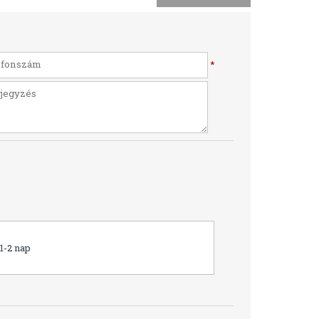
*
1-2 nap