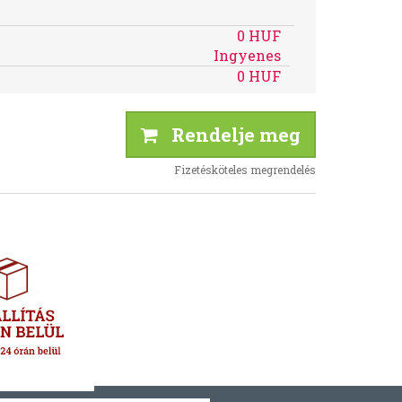
0 HUF
Ingyenes
0 HUF
Rendelje meg
Fizetésköteles megrendelés