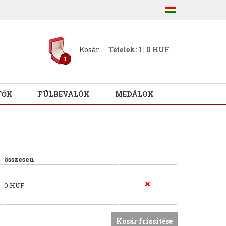
Kosár
Tételek: 1 | 0 HUF
1
TŐK
FÜLBEVALÓK
MEDÁLOK
összesen
0 HUF