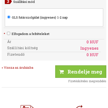
Szállítási mód
GLS futárszolgálat (ingyenes)
1-2 nap
*
Elfogadom a feltételeket
Ár
0 HUF
Szállítási költség
Ingyenes
Fizetendő
0 HUF
« Vissza az áruházba
Rendelje meg
Fizetésköteles megrendelés