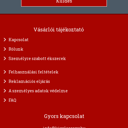
Vásárlói tájékoztató
Kapcsolat
Rólunk
Személyre szabott ékszerek
Felhasználási feltételek
Reklamációs eljárás
A személyes adatok védelme
FAQ
Gyors kapcsolat