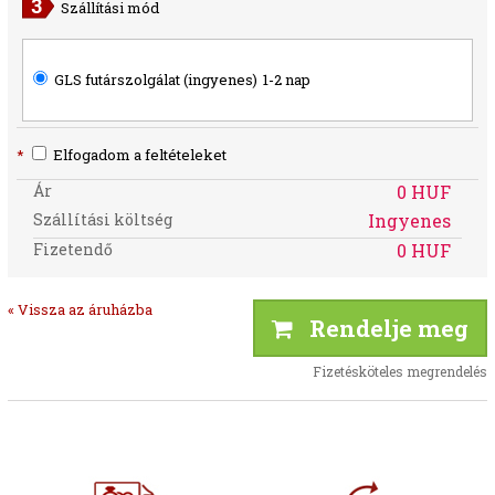
Szállítási mód
GLS futárszolgálat (ingyenes)
1-2 nap
*
Elfogadom a feltételeket
Ár
0 HUF
Szállítási költség
Ingyenes
Fizetendő
0 HUF
« Vissza az áruházba
Rendelje meg
Fizetésköteles megrendelés