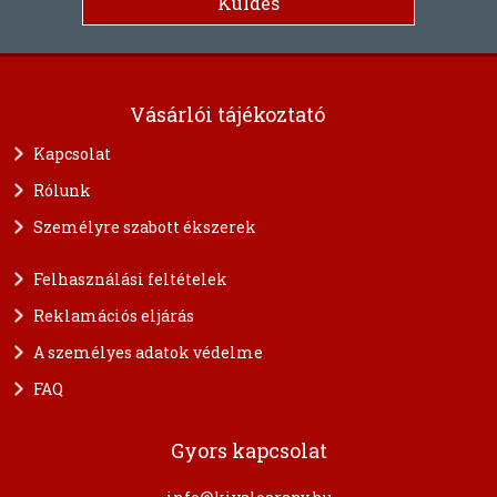
Vásárlói tájékoztató
Kapcsolat
Rólunk
Személyre szabott ékszerek
Felhasználási feltételek
Reklamációs eljárás
A személyes adatok védelme
FAQ
Gyors kapcsolat