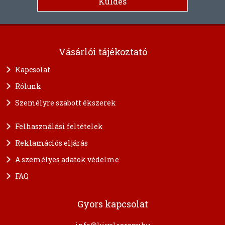
Vásárlói tájékoztató
Kapcsolat
Rólunk
Személyre szabott ékszerek
Felhasználási feltételek
Reklamációs eljárás
A személyes adatok védelme
FAQ
Gyors kapcsolat