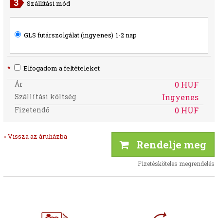
Szállítási mód
GLS futárszolgálat (ingyenes)
1-2 nap
*
Elfogadom a feltételeket
Ár
0 HUF
Szállítási költség
Ingyenes
Fizetendő
0 HUF
« Vissza az áruházba
Rendelje meg
Fizetésköteles megrendelés