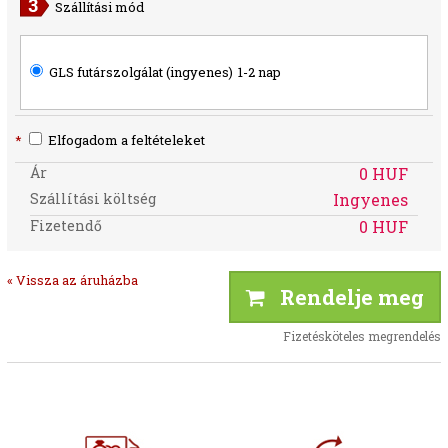
Szállítási mód
GLS futárszolgálat (ingyenes)
1-2 nap
*
Elfogadom a feltételeket
Ár
0 HUF
Szállítási költség
Ingyenes
Fizetendő
0 HUF
« Vissza az áruházba
Rendelje meg
Fizetésköteles megrendelés