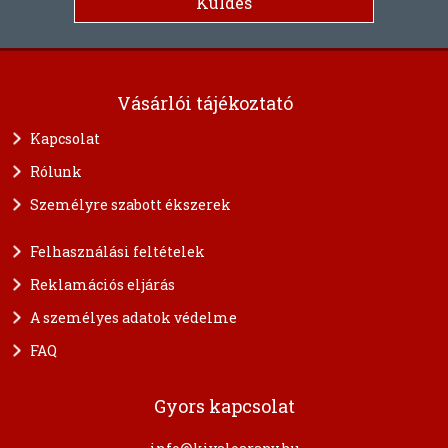
Vásárlói tájékoztató
Kapcsolat
Rólunk
Személyre szabott ékszerek
Felhasználási feltételek
Reklamációs eljárás
A személyes adatok védelme
FAQ
Gyors kapcsolat