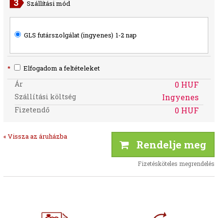
Szállítási mód
GLS futárszolgálat (ingyenes)
1-2 nap
*
Elfogadom a feltételeket
Ár
0 HUF
Szállítási költség
Ingyenes
Fizetendő
0 HUF
« Vissza az áruházba
Rendelje meg
Fizetésköteles megrendelés