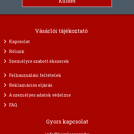
Vásárlói tájékoztató
Kapcsolat
Rólunk
Személyre szabott ékszerek
Felhasználási feltételek
Reklamációs eljárás
A személyes adatok védelme
FAQ
Gyors kapcsolat