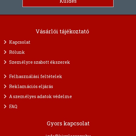
Vásárlói tájékoztató
Kapcsolat
Rólunk
Személyre szabott ékszerek
Felhasználási feltételek
Reklamációs eljárás
A személyes adatok védelme
FAQ
Gyors kapcsolat