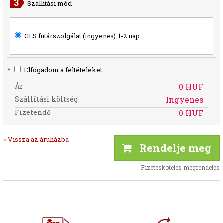
Szállítási mód
GLS futárszolgálat (ingyenes)
1-2 nap
*
Elfogadom a feltételeket
Ár
0 HUF
Szállítási költség
Ingyenes
Fizetendő
0 HUF
« Vissza az áruházba
Rendelje meg
Fizetésköteles megrendelés