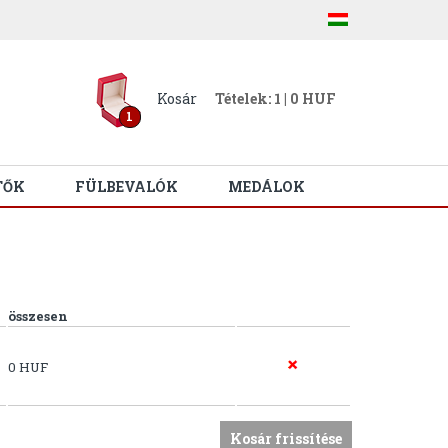
Kosár
Tételek: 1 | 0 HUF
1
TŐK
FÜLBEVALÓK
MEDÁLOK
összesen
0 HUF