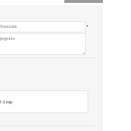
*
1-2 nap