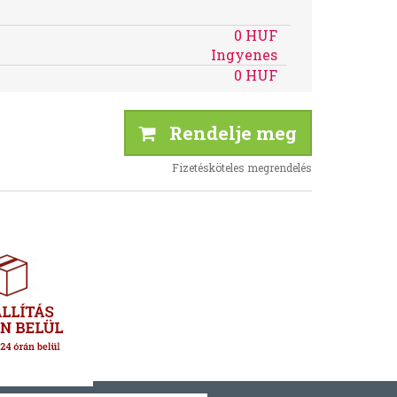
0 HUF
Ingyenes
0 HUF
Rendelje meg
Fizetésköteles megrendelés