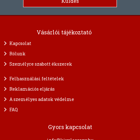
Vásárlói tájékoztató
Kapcsolat
Rólunk
Személyre szabott ékszerek
Felhasználási feltételek
Reklamációs eljárás
A személyes adatok védelme
FAQ
Gyors kapcsolat