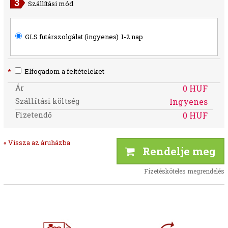
Szállítási mód
GLS futárszolgálat (ingyenes)
1-2 nap
*
Elfogadom a feltételeket
Ár
0 HUF
Szállítási költség
Ingyenes
Fizetendő
0 HUF
« Vissza az áruházba
Rendelje meg
Fizetésköteles megrendelés