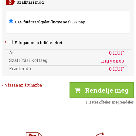
Szállítási mód
GLS futárszolgálat (ingyenes)
1-2 nap
*
Elfogadom a feltételeket
Ár
0 HUF
Szállítási költség
Ingyenes
Fizetendő
0 HUF
« Vissza az áruházba
Rendelje meg
Fizetésköteles megrendelés