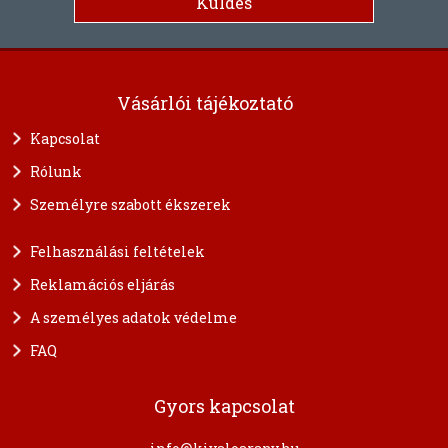
Vásárlói tájékoztató
Kapcsolat
Rólunk
Személyre szabott ékszerek
Felhasználási feltételek
Reklamációs eljárás
A személyes adatok védelme
FAQ
Gyors kapcsolat