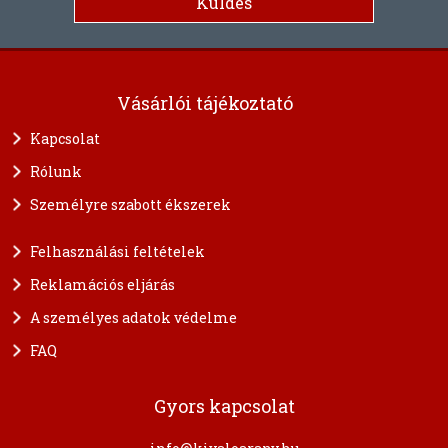
Vásárlói tájékoztató
Kapcsolat
Rólunk
Személyre szabott ékszerek
Felhasználási feltételek
Reklamációs eljárás
A személyes adatok védelme
FAQ
Gyors kapcsolat