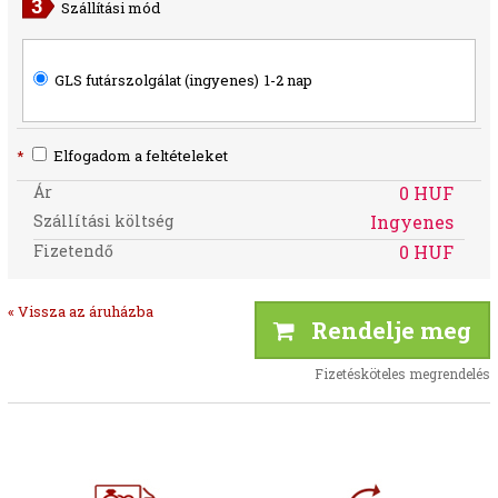
Szállítási mód
GLS futárszolgálat (ingyenes)
1-2 nap
*
Elfogadom a feltételeket
Ár
0 HUF
Szállítási költség
Ingyenes
Fizetendő
0 HUF
« Vissza az áruházba
Rendelje meg
Fizetésköteles megrendelés