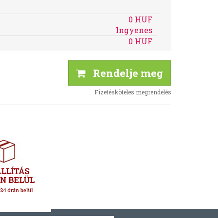
0 HUF
Ingyenes
0 HUF
Rendelje meg
Fizetésköteles megrendelés