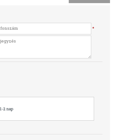
*
1-2 nap