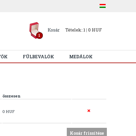
Kosár
Tételek: 1 | 0 HUF
1
TŐK
FÜLBEVALÓK
MEDÁLOK
összesen
0 HUF