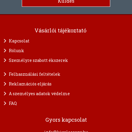
Vásárlói tájékoztató
Kapcsolat
Rólunk
Személyre szabott ékszerek
Felhasználási feltételek
Reklamációs eljárás
A személyes adatok védelme
FAQ
Gyors kapcsolat