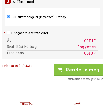
Szállítási mód
GLS futárszolgálat (ingyenes)
1-2 nap
*
Elfogadom a feltételeket
Ár
0 HUF
Szállítási költség
Ingyenes
Fizetendő
0 HUF
« Vissza az áruházba
Rendelje meg
Fizetésköteles megrendelés