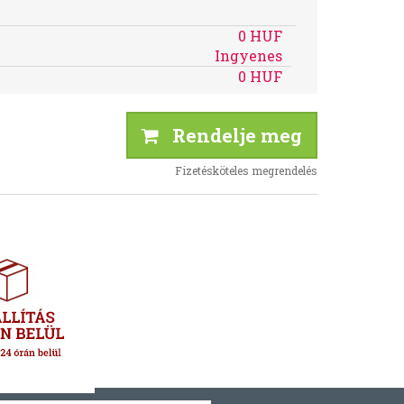
0 HUF
Ingyenes
0 HUF
Rendelje meg
Fizetésköteles megrendelés