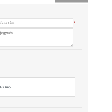
*
1-2 nap