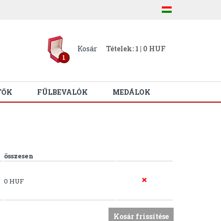
Kosár
Tételek: 1 | 0 HUF
1
TŐK
FÜLBEVALÓK
MEDÁLOK
összesen
0 HUF