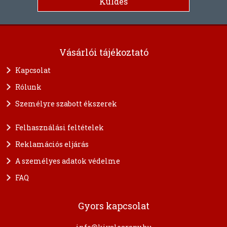
Vásárlói tájékoztató
Kapcsolat
Rólunk
Személyre szabott ékszerek
Felhasználási feltételek
Reklamációs eljárás
A személyes adatok védelme
FAQ
Gyors kapcsolat