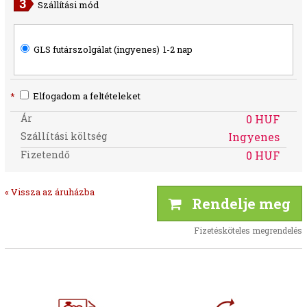
Szállítási mód
GLS futárszolgálat (ingyenes)
1-2 nap
*
Elfogadom a feltételeket
Ár
0 HUF
Szállítási költség
Ingyenes
Fizetendő
0 HUF
« Vissza az áruházba
Rendelje meg
Fizetésköteles megrendelés