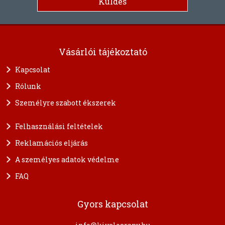
Vásárlói tájékoztató
Kapcsolat
Rólunk
Személyre szabott ékszerek
Felhasználási feltételek
Reklamációs eljárás
A személyes adatok védelme
FAQ
Gyors kapcsolat