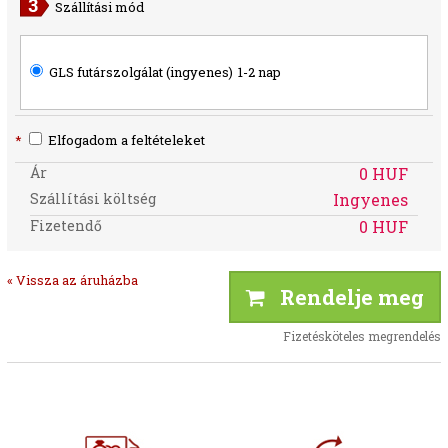
Szállítási mód
GLS futárszolgálat (ingyenes)
1-2 nap
*
Elfogadom a feltételeket
Ár
0 HUF
Szállítási költség
Ingyenes
Fizetendő
0 HUF
« Vissza az áruházba
Rendelje meg
Fizetésköteles megrendelés