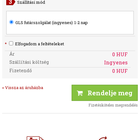
Szállítási mód
GLS futárszolgálat (ingyenes)
1-2 nap
*
Elfogadom a feltételeket
Ár
0 HUF
Szállítási költség
Ingyenes
Fizetendő
0 HUF
« Vissza az áruházba
Rendelje meg
Fizetésköteles megrendelés