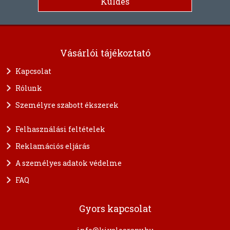
Vásárlói tájékoztató
Kapcsolat
Rólunk
Személyre szabott ékszerek
Felhasználási feltételek
Reklamációs eljárás
A személyes adatok védelme
FAQ
Gyors kapcsolat