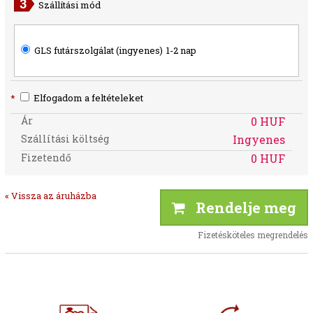
Szállítási mód
GLS futárszolgálat (ingyenes)
1-2 nap
*
Elfogadom a feltételeket
Ár
0 HUF
Szállítási költség
Ingyenes
Fizetendő
0 HUF
« Vissza az áruházba
Rendelje meg
Fizetésköteles megrendelés