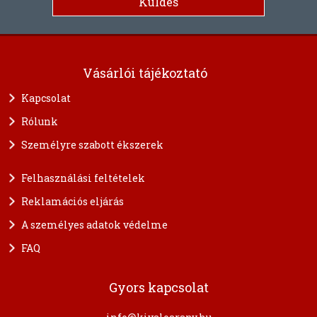
Vásárlói tájékoztató
Kapcsolat
Rólunk
Személyre szabott ékszerek
Felhasználási feltételek
Reklamációs eljárás
A személyes adatok védelme
FAQ
Gyors kapcsolat