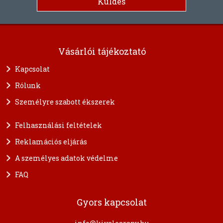
Vásárlói tájékoztató
Kapcsolat
Rólunk
Személyre szabott ékszerek
Felhasználási feltételek
Reklamációs eljárás
A személyes adatok védelme
FAQ
Gyors kapcsolat