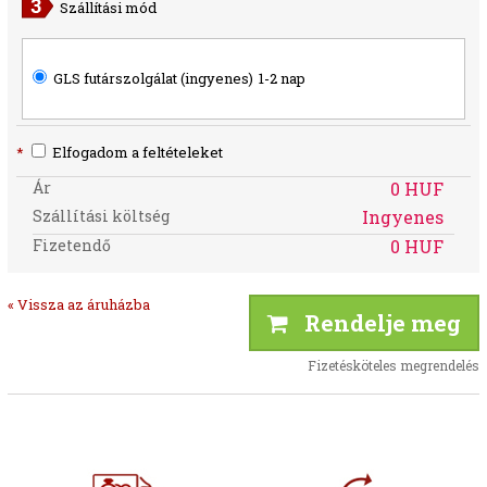
Szállítási mód
GLS futárszolgálat (ingyenes)
1-2 nap
*
Elfogadom a feltételeket
Ár
0 HUF
Szállítási költség
Ingyenes
Fizetendő
0 HUF
« Vissza az áruházba
Rendelje meg
Fizetésköteles megrendelés