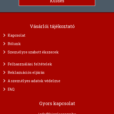
Vásárlói tájékoztató
Kapcsolat
Rólunk
Személyre szabott ékszerek
Felhasználási feltételek
Reklamációs eljárás
A személyes adatok védelme
FAQ
Gyors kapcsolat