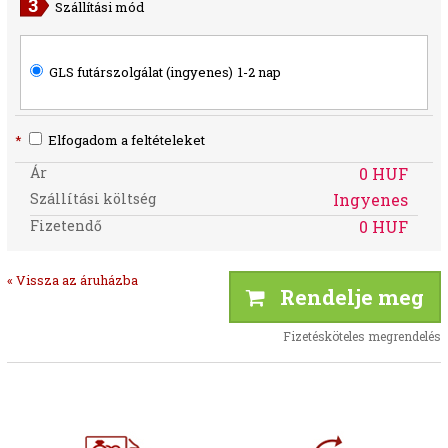
Szállítási mód
GLS futárszolgálat (ingyenes)
1-2 nap
*
Elfogadom a feltételeket
Ár
0 HUF
Szállítási költség
Ingyenes
Fizetendő
0 HUF
« Vissza az áruházba
Rendelje meg
Fizetésköteles megrendelés