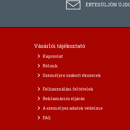
ÉRTESÜLJÖN ÚJD
Vásárlói tájékoztató
Kapcsolat
Rólunk
Személyre szabott ékszerek
Felhasználási feltételek
Reklamációs eljárás
A személyes adatok védelme
FAQ