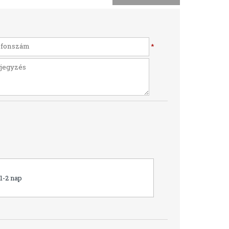
*
1-2 nap