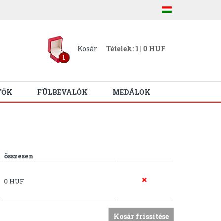
Kosár
Tételek: 1 | 0 HUF
1
TŐK
FÜLBEVALÓK
MEDÁLOK
összesen
0 HUF