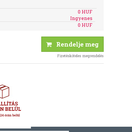
0 HUF
Ingyenes
0 HUF
Rendelje meg
Fizetésköteles megrendelés