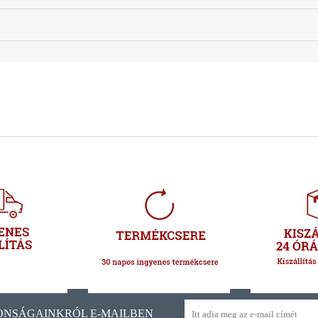
ONSÁGAINKRÓL E-MAILBEN