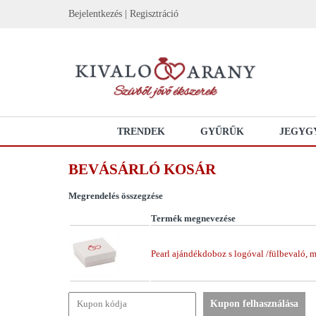
Bejelentkezés
|
Regisztráció
TRENDEK
GYŰRŰK
JEGYG
BEVÁSÁRLÓ KOSÁR
Megrendelés összegzése
Termék megnevezése
Pearl ajándékdoboz s logóval /fülbevaló, m