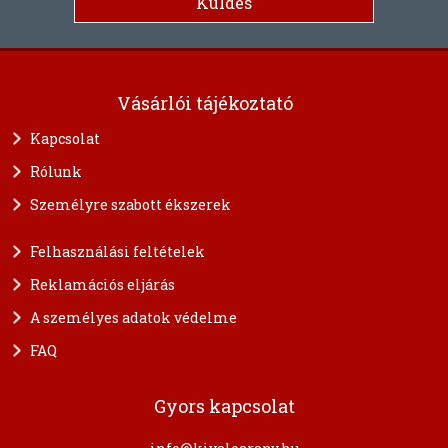
Vásárlói tájékoztató
Kapcsolat
Rólunk
Személyre szabott ékszerek
Felhasználási feltételek
Reklamációs eljárás
A személyes adatok védelme
FAQ
Gyors kapcsolat