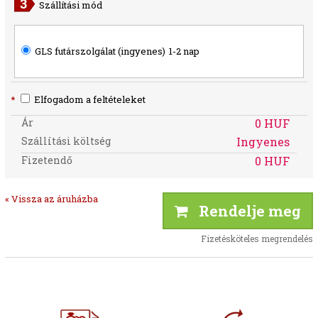
Szállítási mód
GLS futárszolgálat (ingyenes)
1-2 nap
*
Elfogadom a feltételeket
Ár
0 HUF
Szállítási költség
Ingyenes
Fizetendő
0 HUF
« Vissza az áruházba
Rendelje meg
Fizetésköteles megrendelés