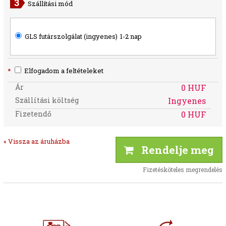
Szállítási mód
GLS futárszolgálat (ingyenes)
1-2 nap
*
Elfogadom a feltételeket
Ár
0 HUF
Szállítási költség
Ingyenes
Fizetendő
0 HUF
« Vissza az áruházba
Rendelje meg
Fizetésköteles megrendelés