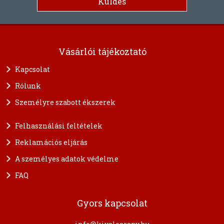
Vásárlói tájékoztató
Kapcsolat
Rólunk
Személyre szabott ékszerek
Felhasználási feltételek
Reklamációs eljárás
A személyes adatok védelme
FAQ
Gyors kapcsolat