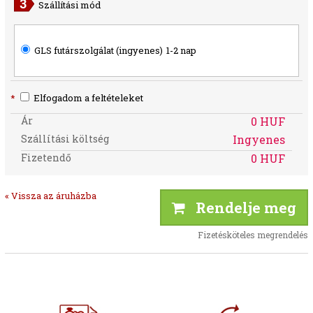
Szállítási mód
GLS futárszolgálat (ingyenes)
1-2 nap
*
Elfogadom a feltételeket
Ár
0 HUF
Szállítási költség
Ingyenes
Fizetendő
0 HUF
« Vissza az áruházba
Rendelje meg
Fizetésköteles megrendelés