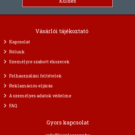
Vásárlói tájékoztató
Kapcsolat
Rólunk
Személyre szabott ékszerek
Felhasználási feltételek
Reklamációs eljárás
A személyes adatok védelme
FAQ
Gyors kapcsolat