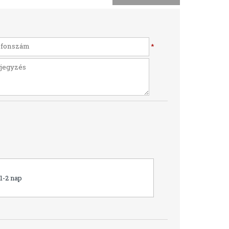
*
1-2 nap