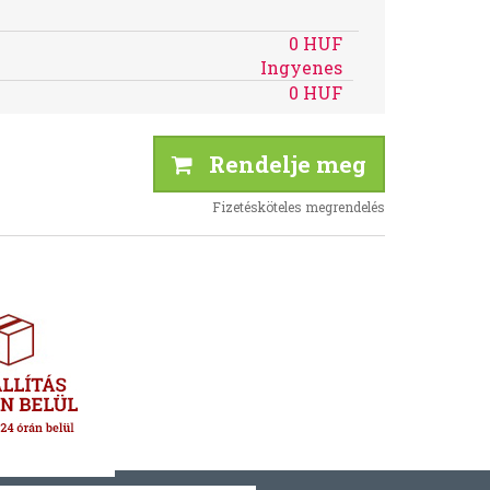
0 HUF
Ingyenes
0 HUF
Rendelje meg
Fizetésköteles megrendelés