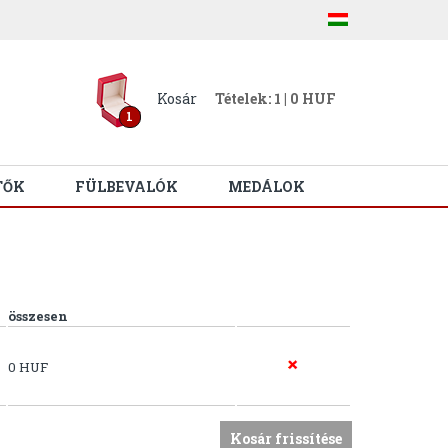
Kosár
Tételek: 1 | 0 HUF
1
TŐK
FÜLBEVALÓK
MEDÁLOK
összesen
0 HUF