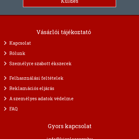
Vásárlói tájékoztató
Kapcsolat
Rólunk
Személyre szabott ékszerek
Felhasználási feltételek
Reklamációs eljárás
A személyes adatok védelme
FAQ
Gyors kapcsolat