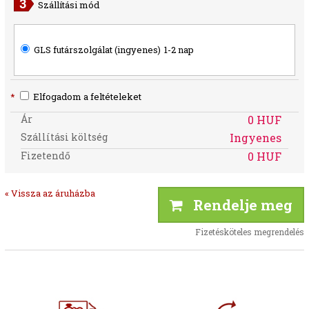
Szállítási mód
GLS futárszolgálat (ingyenes)
1-2 nap
*
Elfogadom a feltételeket
Ár
0 HUF
Szállítási költség
Ingyenes
Fizetendő
0 HUF
« Vissza az áruházba
Rendelje meg
Fizetésköteles megrendelés