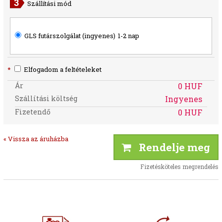
Szállítási mód
GLS futárszolgálat (ingyenes)
1-2 nap
*
Elfogadom a feltételeket
Ár
0 HUF
Szállítási költség
Ingyenes
Fizetendő
0 HUF
« Vissza az áruházba
Rendelje meg
Fizetésköteles megrendelés