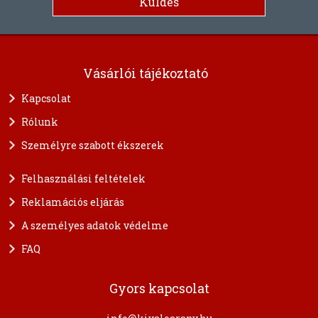
Vásárlói tájékoztató
Kapcsolat
Rólunk
Személyre szabott ékszerek
Felhasználási feltételek
Reklamációs eljárás
A személyes adatok védelme
FAQ
Gyors kapcsolat