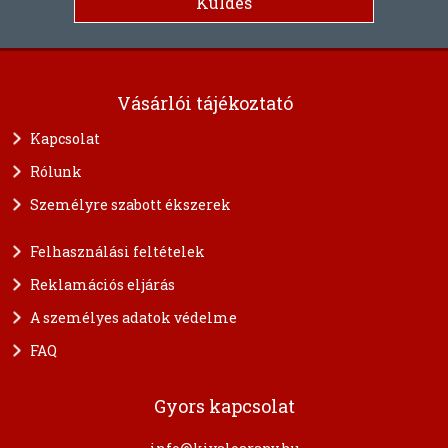
Vásárlói tájékoztató
Kapcsolat
Rólunk
Személyre szabott ékszerek
Felhasználási feltételek
Reklamációs eljárás
A személyes adatok védelme
FAQ
Gyors kapcsolat