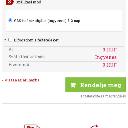
Szállítási mód
GLS futárszolgálat (ingyenes)
1-2 nap
*
Elfogadom a feltételeket
Ár
0 HUF
Szállítási költség
Ingyenes
Fizetendő
0 HUF
« Vissza az áruházba
Rendelje meg
Fizetésköteles megrendelés