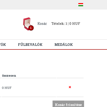
Kosár
Tételek: 1 | 0 HUF
1
TŐK
FÜLBEVALÓK
MEDÁLOK
összesen
0 HUF