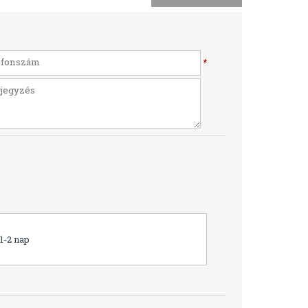
*
1-2 nap