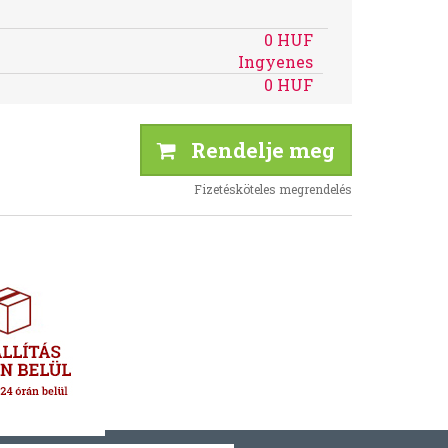
0 HUF
Ingyenes
0 HUF
Rendelje meg
Fizetésköteles megrendelés