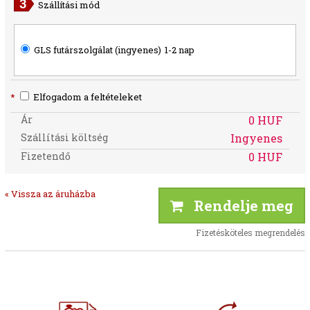
Szállítási mód
GLS futárszolgálat (ingyenes)
1-2 nap
*
Elfogadom a feltételeket
Ár
0 HUF
Szállítási költség
Ingyenes
Fizetendő
0 HUF
« Vissza az áruházba
Rendelje meg
Fizetésköteles megrendelés