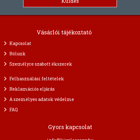
Vásárlói tájékoztató
Kapcsolat
Rólunk
Személyre szabott ékszerek
Felhasználási feltételek
Reklamációs eljárás
A személyes adatok védelme
FAQ
Gyors kapcsolat