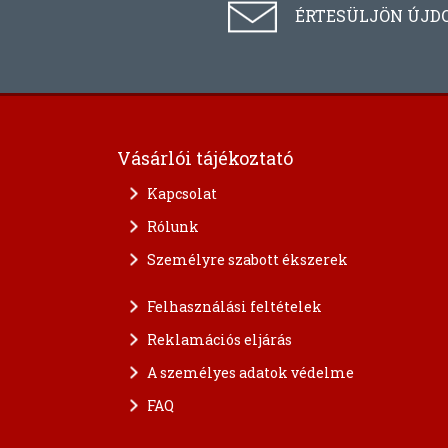
ÉRTESÜLJÖN ÚJD
Vásárlói tájékoztató
Kapcsolat
Rólunk
Személyre szabott ékszerek
Felhasználási feltételek
Reklamációs eljárás
A személyes adatok védelme
FAQ