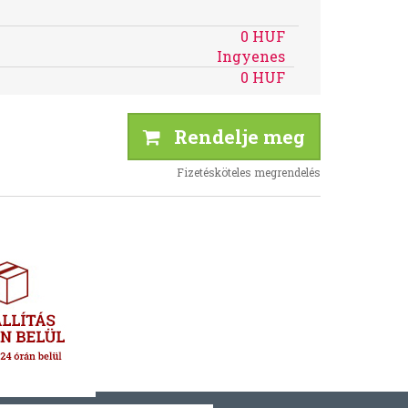
0 HUF
Ingyenes
0 HUF
Rendelje meg
Fizetésköteles megrendelés