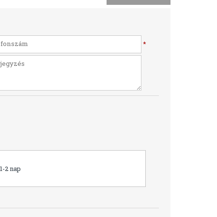
*
1-2 nap