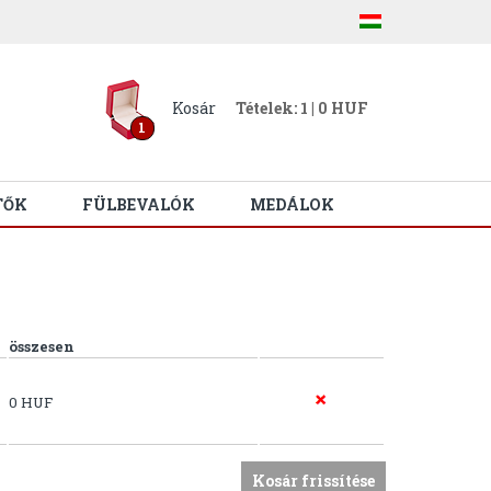
Kosár
Tételek: 1 | 0 HUF
1
TŐK
FÜLBEVALÓK
MEDÁLOK
összesen
0 HUF