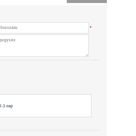
*
1-2 nap