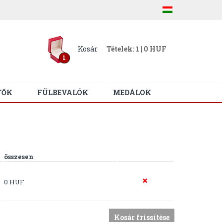
Kosár
Tételek: 1 | 0 HUF
1
TŐK
FÜLBEVALÓK
MEDÁLOK
összesen
0 HUF