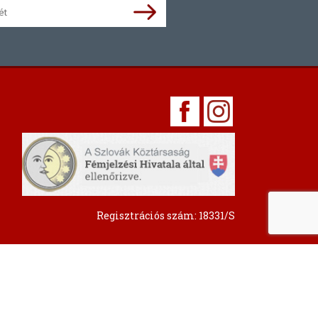
Regisztrációs szám: 18331/S