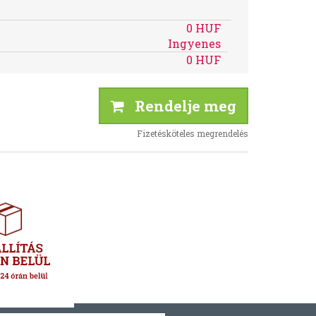
0 HUF
Ingyenes
0 HUF
Rendelje meg
Fizetésköteles megrendelés