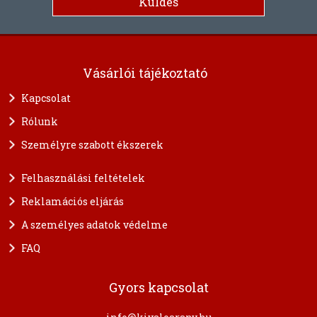
Vásárlói tájékoztató
Kapcsolat
Rólunk
Személyre szabott ékszerek
Felhasználási feltételek
Reklamációs eljárás
A személyes adatok védelme
FAQ
Gyors kapcsolat