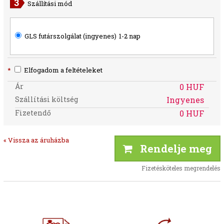
Szállítási mód
GLS futárszolgálat (ingyenes)
1-2 nap
*
Elfogadom a feltételeket
Ár
0 HUF
Szállítási költség
Ingyenes
Fizetendő
0 HUF
« Vissza az áruházba
Rendelje meg
Fizetésköteles megrendelés