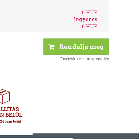
0 HUF
Ingyenes
0 HUF
Rendelje meg
Fizetésköteles megrendelés