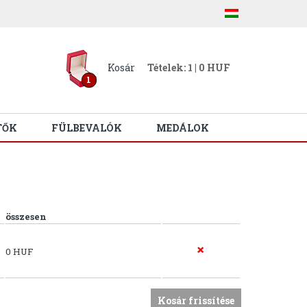
Kosár
Tételek: 1 | 0 HUF
1
TŐK
FÜLBEVALÓK
MEDÁLOK
összesen
0 HUF