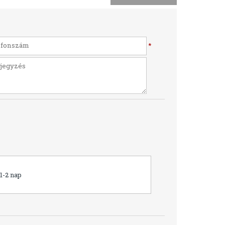
*
1-2 nap