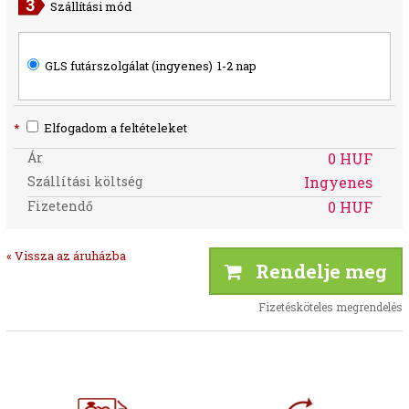
Szállítási mód
GLS futárszolgálat (ingyenes)
1-2 nap
*
Elfogadom a feltételeket
Ár
0 HUF
Szállítási költség
Ingyenes
Fizetendő
0 HUF
« Vissza az áruházba
Rendelje meg
Fizetésköteles megrendelés