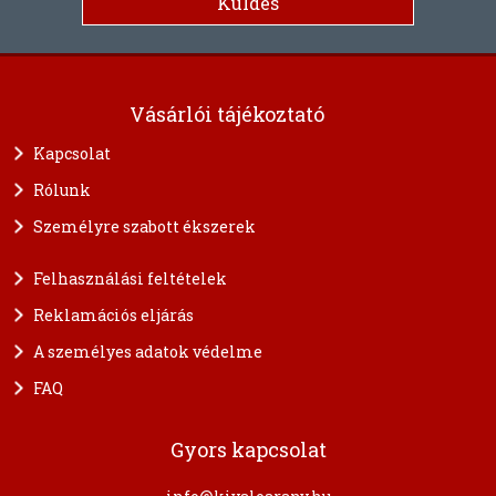
Vásárlói tájékoztató
Kapcsolat
Rólunk
Személyre szabott ékszerek
Felhasználási feltételek
Reklamációs eljárás
A személyes adatok védelme
FAQ
Gyors kapcsolat