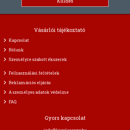
Vásárlói tájékoztató
Kapcsolat
Rólunk
Személyre szabott ékszerek
Felhasználási feltételek
Reklamációs eljárás
A személyes adatok védelme
FAQ
Gyors kapcsolat