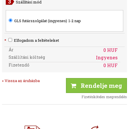
Szállítási mód
GLS futárszolgálat (ingyenes)
1-2 nap
*
Elfogadom a feltételeket
Ár
0 HUF
Szállítási költség
Ingyenes
Fizetendő
0 HUF
« Vissza az áruházba
Rendelje meg
Fizetésköteles megrendelés